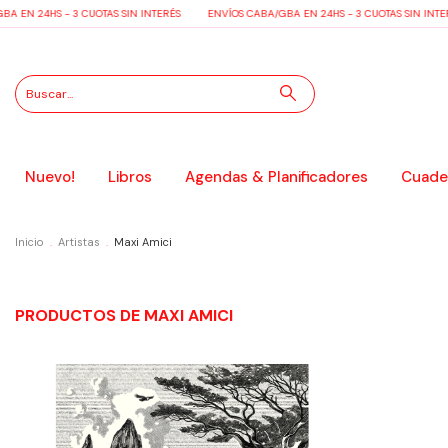
A EN 24HS - 3 CUOTAS SIN INTERÉS
ENVÍOS CABA/GBA EN 24HS - 3 CUOTAS SIN INTE
Nuevo!
Libros
Agendas & Planificadores
Cuader
Inicio
.
Artistas
.
Maxi Amici
PRODUCTOS DE MAXI AMICI