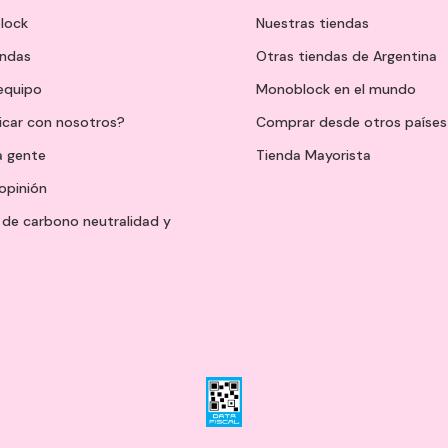
lock
Nuestras tiendas
endas
Otras tiendas de Argentina
 equipo
Monoblock en el mundo
icar con nosotros?
Comprar desde otros países
a gente
Tienda Mayorista
opinión
de carbono neutralidad y