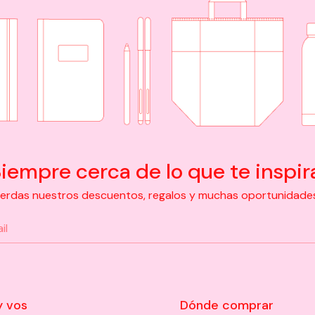
iempre cerca de lo que te inspir
pierdas nuestros descuentos, regalos y muchas oportunidades d
y vos
Dónde comprar