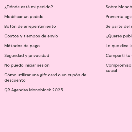
¿Dónde está mi pedido?
Sobre Monob
Modificar un pedido
Preventa ag
Botón de arrepentimiento
Sé parte del
Costos y tiempos de envío
¿Querés publ
Métodos de pago
Lo que dice l
Seguridad y privacidad
Compartí tu 
No puedo iniciar sesión
Compromiso 
social
Cómo utilizar una gift card o un cupón de
descuento
QR Agendas Monoblock 2025