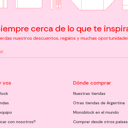
iempre cerca de lo que te inspir
pierdas nuestros descuentos, regalos y muchas oportunidades d
y vos
Dónde comprar
lock
Nuestras tiendas
endas
Otras tiendas de Argentina
 equipo
Monoblock en el mundo
icar con nosotros?
Comprar desde otros países