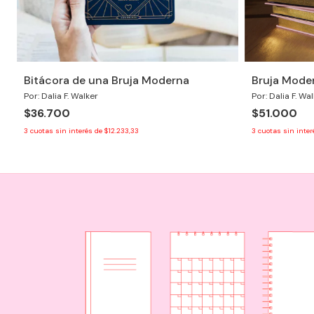
Bitácora de una Bruja Moderna
Bruja Mode
Por: Dalia F. Walker
Por: Dalia F. Wa
$36.700
$51.000
3
cuotas sin interés de
$12.233,33
3
cuotas sin inte