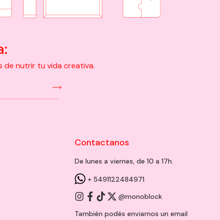
a:
e nutrir tu vida creativa.
Contactanos
De lunes a viernes, de 10 a 17h.
+ 5491122484971
@monoblock
También podés enviarnos un
email