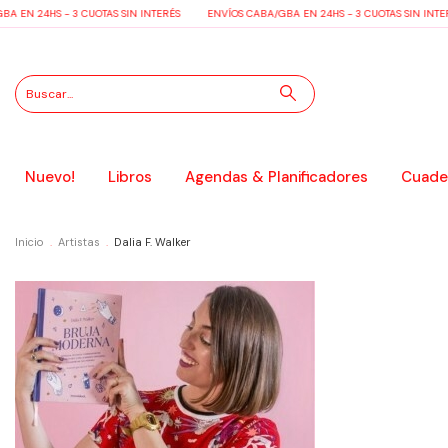
 EN 24HS - 3 CUOTAS SIN INTERÉS
ENVÍOS CABA/GBA EN 24HS - 3 CUOTAS SIN INTER
Nuevo!
Libros
Agendas & Planificadores
Cuader
Inicio
.
Artistas
.
Dalia F. Walker