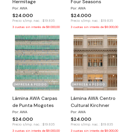
Hermitage
Four Seasons
Por: AWA
Por: AWA
$24.000
$24.000
Precio s/imp. nac. : $19.835
Precio s/imp. nac. : $19.835
3
cuotas sin interés de
$8.000,00
3
cuotas sin interés de
$8.000,00
IMPRESA A PEDIDO
IMPRESA A PEDIDO
Lámina AWA Carpas
Lámina AWA Centro
de Punta Mogotes
Cultural Kirchner
Por: AWA
Por: AWA
$24.000
$24.000
Precio s/imp. nac. : $19.835
Precio s/imp. nac. : $19.835
3
cuotas sin interés de
$8.000,00
3
cuotas sin interés de
$8.000,00