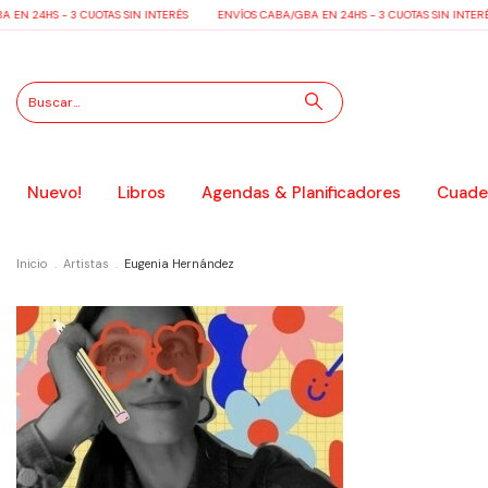
N 24HS - 3 CUOTAS SIN INTERÉS
ENVÍOS CABA/GBA EN 24HS - 3 CUOTAS SIN INTERÉS
Nuevo!
Libros
Agendas & Planificadores
Cuader
Inicio
.
Artistas
.
Eugenia Hernández