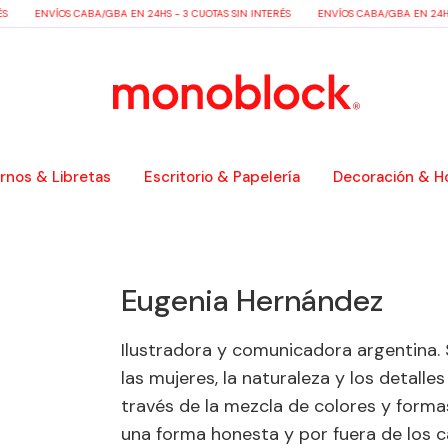
ENVÍOS CABA/GBA EN 24HS - 3 CUOTAS SIN INTERÉS
ENVÍOS CABA/GBA EN 24HS -
nos & Libretas
Escritorio & Papelería
Decoración & H
Eugenia Hernández
Ilustradora y comunicadora argentina. S
las mujeres, la naturaleza y los detall
través de la mezcla de colores y forma
una forma honesta y por fuera de los c