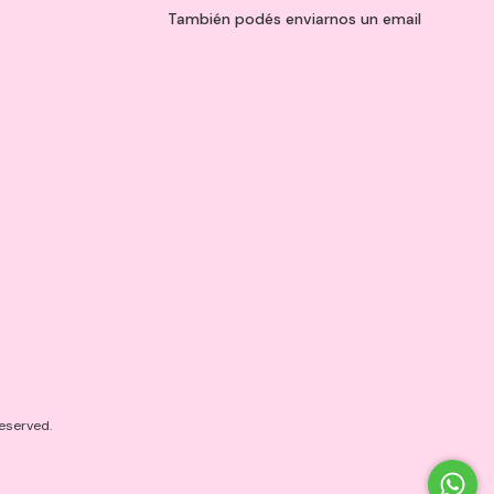
También podés enviarnos un
email
eserved.