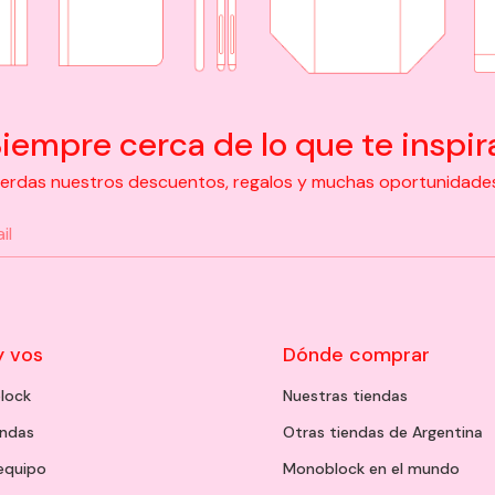
iempre cerca de lo que te inspir
pierdas nuestros descuentos, regalos y muchas oportunidades d
y vos
Dónde comprar
lock
Nuestras tiendas
endas
Otras tiendas de Argentina
 equipo
Monoblock en el mundo