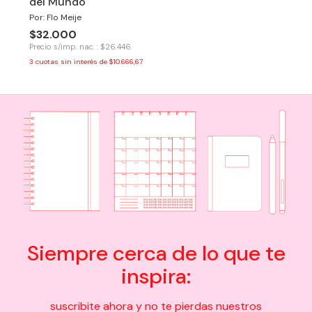
del Mundo
Por: Flo Meije
$32.000
Precio s/imp. nac. : $26.446
3
cuotas sin interés de
$10.666,67
Siempre cerca de lo que te
inspira:
suscribite ahora y no te pierdas nuestros