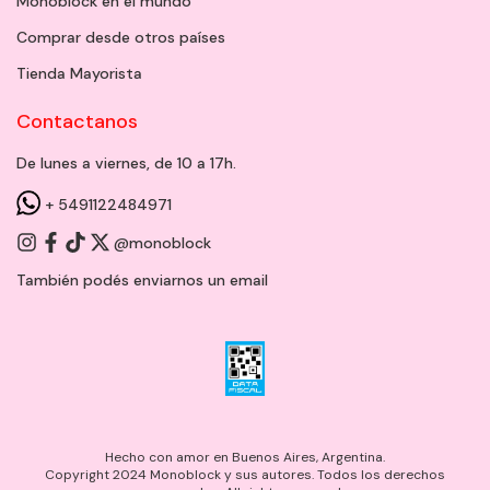
Monoblock en el mundo
Comprar desde otros países
Tienda Mayorista
Contactanos
De lunes a viernes, de 10 a 17h.
+ 5491122484971
@monoblock
También podés enviarnos un
email
Hecho con amor en Buenos Aires, Argentina.
Copyright 2024 Monoblock y sus autores. Todos los derechos