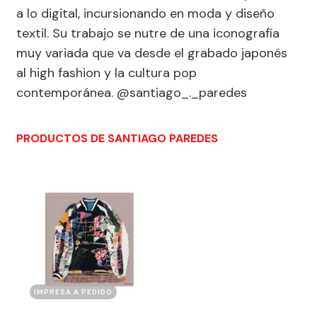
a lo digital, incursionando en moda y diseño
textil. Su trabajo se nutre de una iconografía
muy variada que va desde el grabado japonés
al high fashion y la cultura pop
contemporánea. @santiago_._paredes
PRODUCTOS DE SANTIAGO PAREDES
IMPRESA A PEDIDO