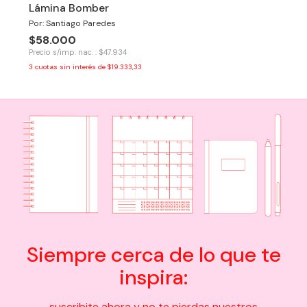
Lámina Bomber
Por: Santiago Paredes
$58.000
Precio s/imp. nac. : $47.934
3
cuotas sin interés de
$19.333,33
Siempre cerca de lo que te
inspira:
suscribite ahora y no te pierdas nuestros