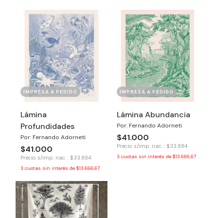
IMPRESA A PEDIDO
IMPRESA A PEDIDO
Lámina
Lámina Abundancia
Profundidades
Por: Fernando Adorneti
$41.000
Por: Fernando Adorneti
Precio s/imp. nac. : $33.884
$41.000
3
cuotas sin interés de
$13.666,67
Precio s/imp. nac. : $33.884
3
cuotas sin interés de
$13.666,67