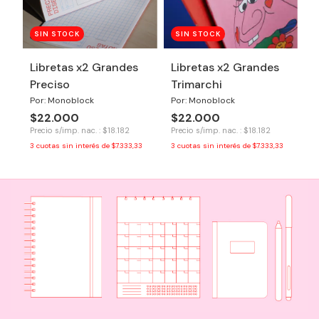
SIN STOCK
SIN STOCK
Libretas x2 Grandes
Libretas x2 Grandes
Preciso
Trimarchi
Por: Monoblock
Por: Monoblock
$22.000
$22.000
Precio s/imp. nac. : $18.182
Precio s/imp. nac. : $18.182
3
cuotas sin interés de
$7.333,33
3
cuotas sin interés de
$7.333,33