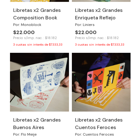
Libretas x2 Grandes
Libretas x2 Grandes
Composition Book
Enriqueta Reflejo
Por: Monoblock
Por: Liniers
$22.000
$22.000
Precio s/imp. nac. : $18.182
Precio s/imp. nac. : $18.182
3
cuotas sin interés de
$7.333,33
3
cuotas sin interés de
$7.333,33
Libretas x2 Grandes
Libretas x2 Grandes
Buenos Aires
Cuentos Feroces
Por: Flo Meije
Por: Cuentos Feroces