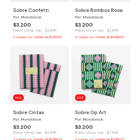
Sobre Confetti
Sobre Rombos Rosa
Por: Monoblock
Por: Monoblock
$3.200
$3.200
Precio s/imp. nac. : $2.645
Precio s/imp. nac. : $2.645
3
cuotas sin interés de
$1.066,67
3
cuotas sin interés de
$1.066,67
3X2
3X2
Sobre Cintas
Sobre Op Art
Por: Monoblock
Por: Monoblock
$3.200
$3.200
Precio s/imp. nac. : $2.645
Precio s/imp. nac. : $2.645
3
cuotas sin interés de
$1.066,67
3
cuotas sin interés de
$1.066,67