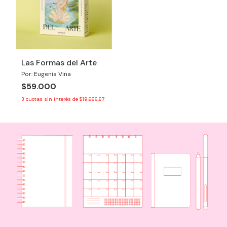
Las Formas del Arte
Por: Eugenia Vina
$59.000
3
cuotas sin interés de
$19.666,67