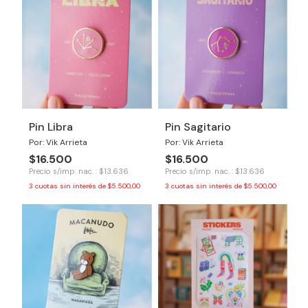
Pin Libra
Pin Sagitario
Por: Vik Arrieta
Por: Vik Arrieta
$16.500
$16.500
Precio s/imp. nac. : $13.636
Precio s/imp. nac. : $13.636
3
cuotas sin interés de
$5.500,00
3
cuotas sin interés de
$5.500,00