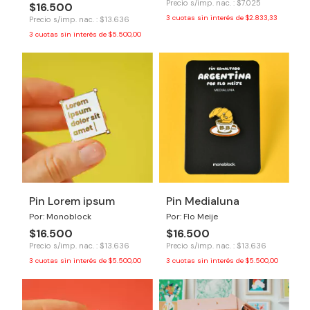
Precio s/imp. nac. : $7.025
$16.500
3
cuotas sin interés de
$2.833,33
Precio s/imp. nac. : $13.636
3
cuotas sin interés de
$5.500,00
Pin Lorem ipsum
Pin Medialuna
Por: Monoblock
Por: Flo Meije
$16.500
$16.500
Precio s/imp. nac. : $13.636
Precio s/imp. nac. : $13.636
3
cuotas sin interés de
$5.500,00
3
cuotas sin interés de
$5.500,00