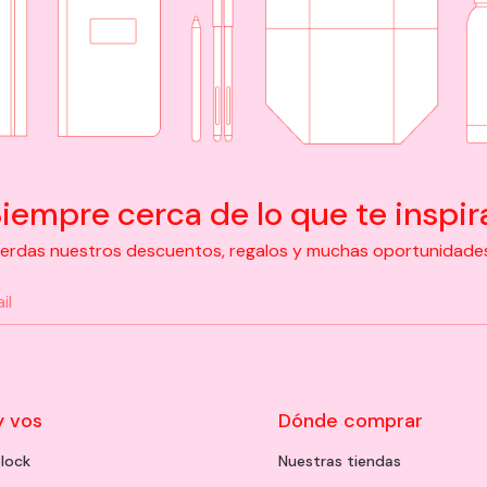
iempre cerca de lo que te inspir
pierdas nuestros descuentos, regalos y muchas oportunidades d
y vos
Dónde comprar
lock
Nuestras tiendas