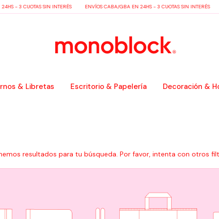
HS - 3 CUOTAS SIN INTERÉS
ENVÍOS CABA/GBA EN 24HS - 3 CUOTAS SIN INTERÉS
nos & Libretas
Escritorio & Papelería
Decoración & H
nemos resultados para tu búsqueda. Por favor, intenta con otros filt