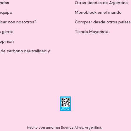
endas
Otras tiendas de Argentina
 equipo
Monoblock en el mundo
icar con nosotros?
Comprar desde otros países
a gente
Tienda Mayorista
opinión
de carbono neutralidad y
Hecho con amor en Buenos Aires, Argentina.