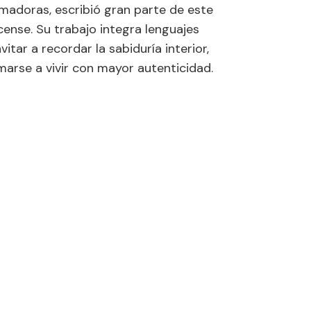
rmadoras, escribió gran parte de este
icense. Su trabajo integra lenguajes
vitar a recordar la sabiduría interior,
marse a vivir con mayor autenticidad.