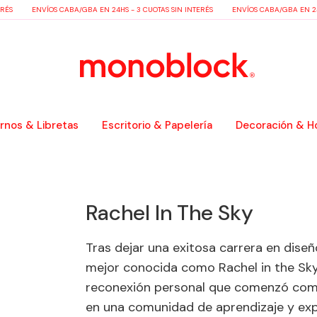
RÉS
ENVÍOS CABA/GBA EN 24HS - 3 CUOTAS SIN INTERÉS
ENVÍOS CABA/GBA EN 24H
nos & Libretas
Escritorio & Papelería
Decoración & H
Rachel In The Sky
Tras dejar una exitosa carrera en dise
mejor conocida como Rachel in the Sky
reconexión personal que comenzó como
en una comunidad de aprendizaje y exp