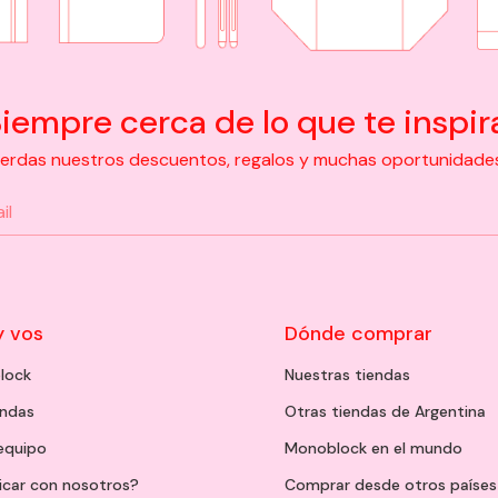
iempre cerca de lo que te inspir
pierdas nuestros descuentos, regalos y muchas oportunidades d
y vos
Dónde comprar
lock
Nuestras tiendas
endas
Otras tiendas de Argentina
 equipo
Monoblock en el mundo
icar con nosotros?
Comprar desde otros países