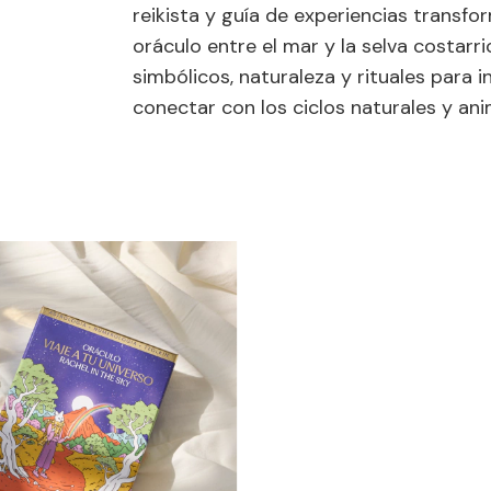
reikista y guía de experiencias transfo
oráculo entre el mar y la selva costarr
simbólicos, naturaleza y rituales para in
conectar con los ciclos naturales y ani