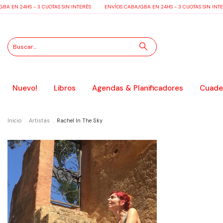
A EN 24HS - 3 CUOTAS SIN INTERÉS
ENVÍOS CABA/GBA EN 24HS - 3 CUOTAS SIN INTE
Nuevo!
Libros
Agendas & Planificadores
Cuader
Inicio
.
Artistas
.
Rachel In The Sky