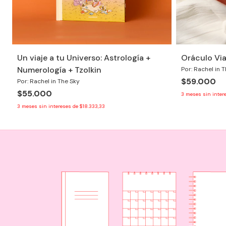
Un viaje a tu Universo: Astrología +
Oráculo Via
Numerología + Tzolkin
Por: Rachel in 
$59.000
Por: Rachel in The Sky
$55.000
3
meses sin inter
3
meses sin intereses de
$18.333,33