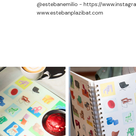
@estebanemilio - https://www.instagr
www.estebanplazibat.com