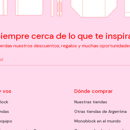
iempre cerca de lo que te inspir
pierdas nuestros descuentos, regalos y muchas oportunidades d
y vos
Dónde comprar
lock
Nuestras tiendas
endas
Otras tiendas de Argentina
 equipo
Monoblock en el mundo