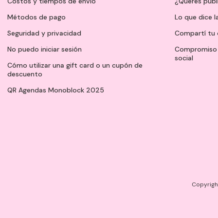
Costos y tiempos de envío
¿Querés publ
Métodos de pago
Lo que dice l
Seguridad y privacidad
Compartí tu 
No puedo iniciar sesión
Compromiso 
social
Cómo utilizar una gift card o un cupón de
descuento
QR Agendas Monoblock 2025
Copyright