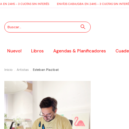
N 24HS - 3 CUOTAS SIN INTERÉS
ENVÍOS CABA/GBA EN 24HS - 3 CUOTAS SIN INTERÉS
Nuevo!
Libros
Agendas & Planificadores
Cuader
Inicio
.
Artistas
.
Esteban Plazibat