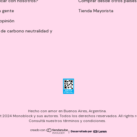
icar con nosotros?
Comprar desde otros países
a gente
Tienda Mayorista
opinión
de carbono neutralidad y
Hecho con amor en Buenos Aires, Argentina.
 2024 Monoblock y sus autores. Todos los derechos reservados. All rights r
Consultá nuestros términos y condiciones.
|