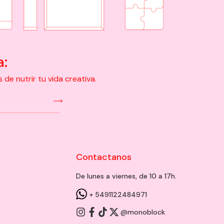
a:
e nutrir tu vida creativa.
Contactanos
De lunes a viernes, de 10 a 17h.
+ 5491122484971
@monoblock