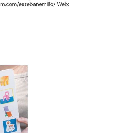
am.com/estebanemilio/ Web: