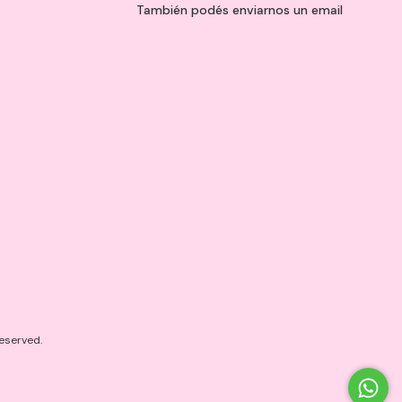
También podés enviarnos un
email
eserved.