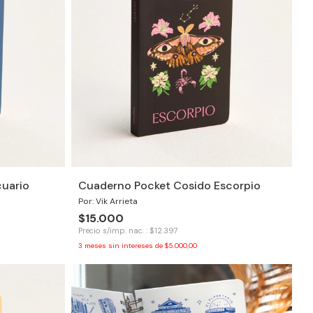
uario
Cuaderno Pocket Cosido Escorpio
Por: Vik Arrieta
$15.000
Precio s/imp. nac. : $12.397
3
meses sin intereses de
$5.000,00