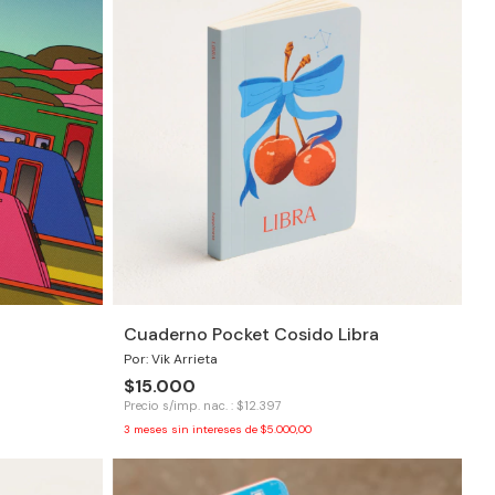
Cuaderno Pocket Cosido Libra
Por: Vik Arrieta
$15.000
Precio s/imp. nac. : $12.397
3
meses sin intereses de
$5.000,00