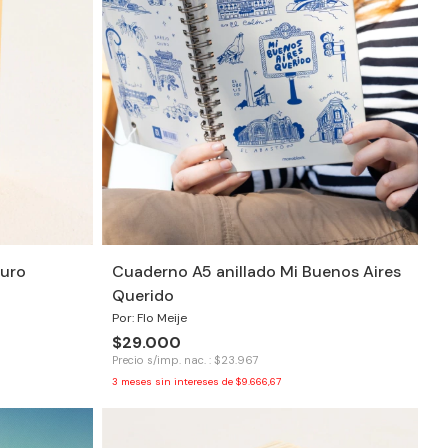
uro
Cuaderno A5 anillado Mi Buenos Aires
Querido
Por: Flo Meije
$29.000
Precio s/imp. nac. : $23.967
3
meses sin intereses de
$9.666,67