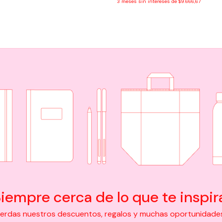
3
meses sin intereses de
$9.666,67
iempre cerca de lo que te inspir
pierdas nuestros descuentos, regalos y muchas oportunidades d