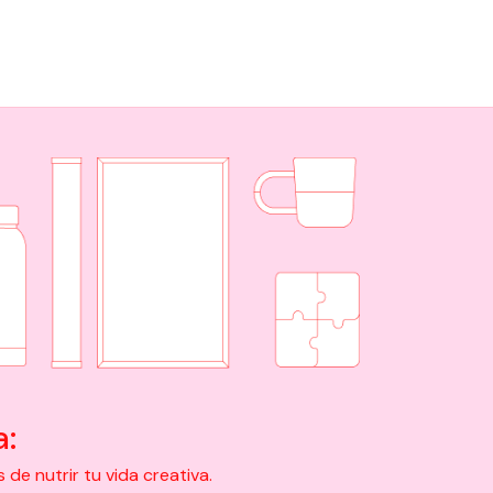
a:
e nutrir tu vida creativa.