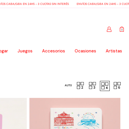
BA/GBA EN 24HS - 3 CUOTAS SIN INTERÉS
ENVÍOS CABA/GBA EN 24HS - 3 CUOTAS SIN
0
ogar
Juegos
Accesorios
Ocasiones
Artistas