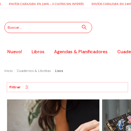
ENVÍOS CABA/GBA EN 24HS - 3 CUOTAS SIN INTERÉS
ENVÍOS CABA/GBA EN 24HS - 3 CU
Nuevo!
Libros
Agendas & Planificadores
Cuader
Inicio
.
Cuadernos & Libretas
.
Lisos
Filtrar