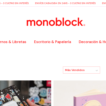
OTAS SIN INTERÉS
ENVÍOS CABA/GBA EN 24HS - 3 CUOTAS SIN INTERÉS
ENVÍOS CA
nos & Libretas
Escritorio & Papelería
Decoración & H