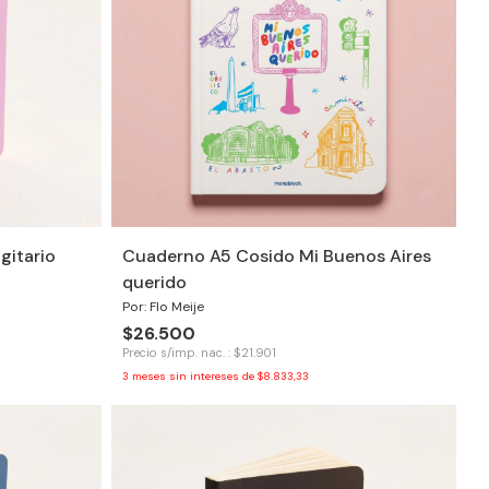
gitario
Cuaderno A5 Cosido Mi Buenos Aires
querido
Por: Flo Meije
$26.500
Precio s/imp. nac. : $21.901
3
meses sin intereses de
$8.833,33