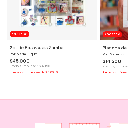
AGOTADO
AGOTADO
Set de Posavasos Zamba
Plancha de 
Por: Maria Luque
Por: Maria Luqu
$45.000
$14.500
Precio s/imp. nac. : $37.190
Precio s/imp. nac
3
meses sin intereses de
$15.000,00
3
meses sin inter