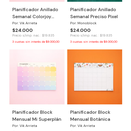
Planificador Anillado
Planificador Anillado
Semanal Colorjoy
Semanal Preciso Pixel
2026
Por: Vik Arrieta
Por: Monoblock
$24.000
$24.000
Precio s/imp. nac. : $19.835
Precio s/imp. nac. : $19.835
3
cuotas sin interés de
$8.000,00
3
cuotas sin interés de
$8.000,00
Planificador Block
Planificador Block
Mensual Mi Superplán
Mensual Botánica
Por: Vik Arrieta
Por: Vik Arrieta