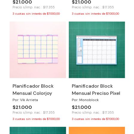
$21.000
$21.000
Precio s/imp. nac. : $17.355
Precio s/imp. nac. : $17.355
3
cuotas sin interés de
$7.000,00
3
cuotas sin interés de
$7.000,00
Planificador Block
Planificador Block
Mensual Colorjoy
Mensual Preciso Píxel
Por: Vik Arrieta
Por: Monoblock
$21.000
$21.000
Precio s/imp. nac. : $17.355
Precio s/imp. nac. : $17.355
3
cuotas sin interés de
$7.000,00
3
cuotas sin interés de
$7.000,00