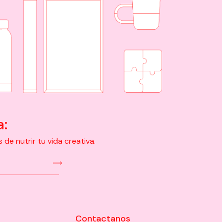
a:
e nutrir tu vida creativa.
Contactanos