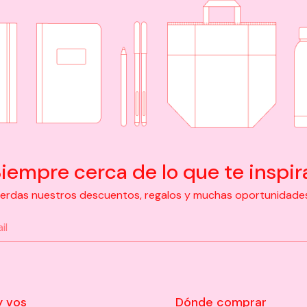
iempre cerca de lo que te inspir
pierdas nuestros descuentos, regalos y muchas oportunidades d
y vos
Dónde comprar