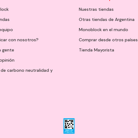
lock
Nuestras tiendas
endas
Otras tiendas de Argentina
 equipo
Monoblock en el mundo
icar con nosotros?
Comprar desde otros países
a gente
Tienda Mayorista
opinión
de carbono neutralidad y