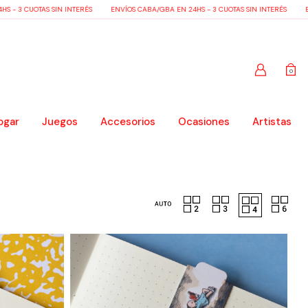
 - 3 CUOTAS SIN INTERÉS
ENVÍOS CABA/GBA EN 24HS - 3 CUOTAS SIN INTERÉS
EN
0
ogar
Juegos
Accesorios
Ocasiones
Artistas