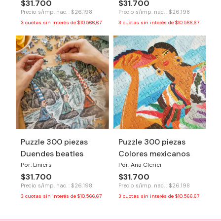
$31.700
$31.700
Precio s/imp. nac. : $26.198
Precio s/imp. nac. : $26.198
3
cuotas sin interés de
$10.566,67
3
cuotas sin interés de
$10.566,67
Puzzle 300 piezas
Puzzle 300 piezas
Duendes beatles
Colores mexicanos
Por: Liniers
Por: Ana Clerici
$31.700
$31.700
Precio s/imp. nac. : $26.198
Precio s/imp. nac. : $26.198
3
cuotas sin interés de
$10.566,67
3
cuotas sin interés de
$10.566,67