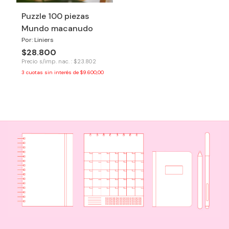
Puzzle 100 piezas
Mundo macanudo
Por: Liniers
$28.800
Precio s/imp. nac. : $23.802
3
cuotas sin interés de
$9.600,00