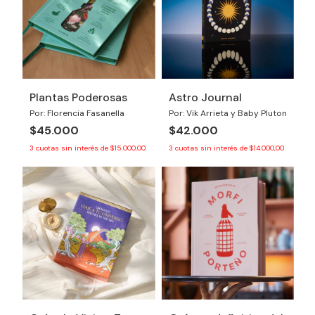
Plantas Poderosas
Astro Journal
Por: Florencia Fasanella
Por: Vik Arrieta y Baby Pluton
$45.000
$42.000
3
cuotas sin interés de
$15.000,00
3
cuotas sin interés de
$14.000,00