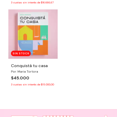
3
cuotas sin interés de
$16.666,67
SIN STOCK
Conquistá tu casa
Por: Maria Tortora
$45.000
3
cuotas sin interés de
$15.000,00