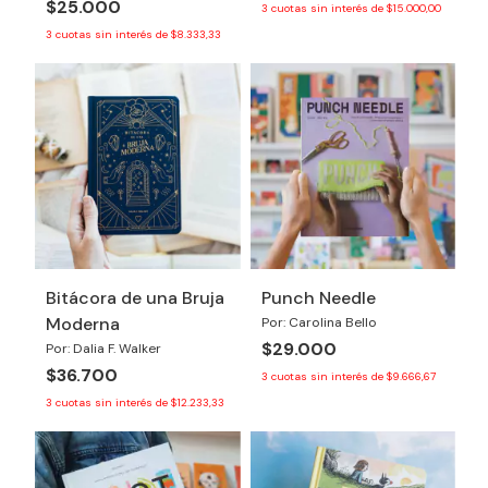
$25.000
3
cuotas sin interés de
$15.000,00
3
cuotas sin interés de
$8.333,33
Bitácora de una Bruja
Punch Needle
Moderna
Por: Carolina Bello
$29.000
Por: Dalia F. Walker
$36.700
3
cuotas sin interés de
$9.666,67
3
cuotas sin interés de
$12.233,33