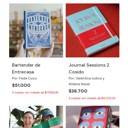
Bartender de
Journal Sessions 2
Entrecasa
Cosido
Por: Fede Cuco
Por: Valentina Iudica y
Aldana Nazar
$51.000
$36.700
3
cuotas sin interés de
$17.000,00
3
cuotas sin interés de
$12.233,33