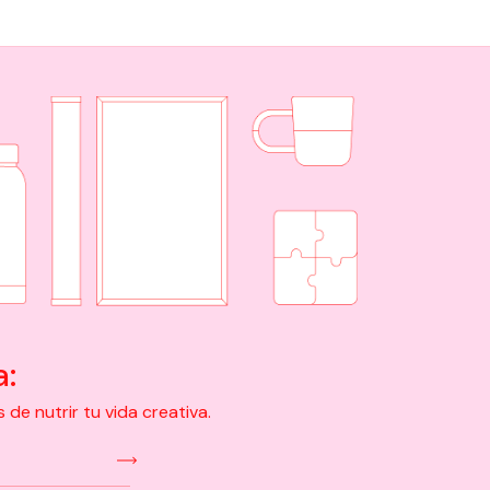
a:
e nutrir tu vida creativa.