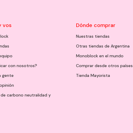
y vos
Dónde comprar
lock
Nuestras tiendas
endas
Otras tiendas de Argentina
 equipo
Monoblock en el mundo
icar con nosotros?
Comprar desde otros países
a gente
Tienda Mayorista
opinión
de carbono neutralidad y