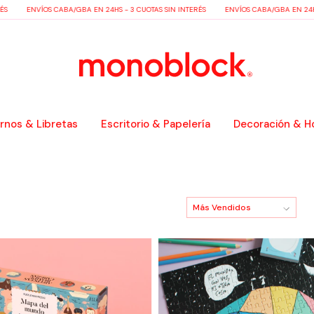
ENVÍOS CABA/GBA EN 24HS - 3 CUOTAS SIN INTERÉS
ENVÍOS CABA/GBA EN 24HS - 
nos & Libretas
Escritorio & Papelería
Decoración & H