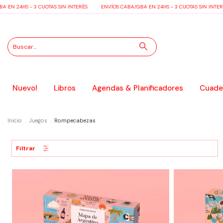
 24HS - 3 CUOTAS SIN INTERÉS
ENVÍOS CABA/GBA EN 24HS - 3 CUOTAS SIN INTERÉS
Nuevo!
Libros
Agendas & Planificadores
Cuader
Inicio
.
Juegos
.
Rompecabezas
Filtrar