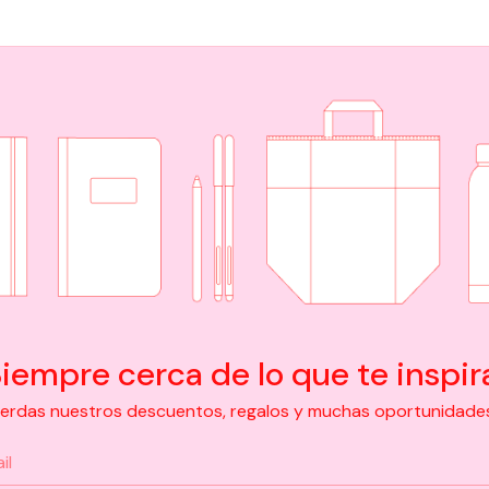
iempre cerca de lo que te inspir
pierdas nuestros descuentos, regalos y muchas oportunidades d