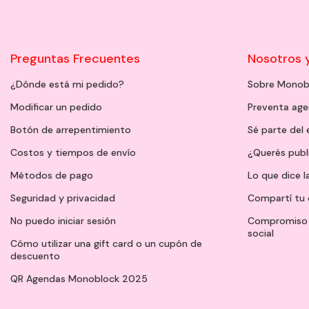
Preguntas Frecuentes
Nosotros 
¿Dónde está mi pedido?
Sobre Monob
Modificar un pedido
Preventa ag
Botón de arrepentimiento
Sé parte del
Costos y tiempos de envío
¿Querés publ
Métodos de pago
Lo que dice l
Seguridad y privacidad
Compartí tu 
No puedo iniciar sesión
Compromiso 
social
Cómo utilizar una gift card o un cupón de
descuento
QR Agendas Monoblock 2025