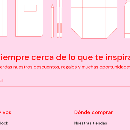
iempre cerca de lo que te inspir
pierdas nuestros descuentos, regalos y muchas oportunidades d
y vos
Dónde comprar
lock
Nuestras tiendas