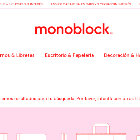
- 3 CUOTAS SIN INTERÉS
ENVÍOS CABA/GBA EN 24HS - 3 CUOTAS SIN INTERÉS
ENV
nos & Libretas
Escritorio & Papelería
Decoración & H
nemos resultados para tu búsqueda. Por favor, intentá con otros filt