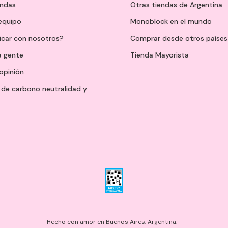
endas
Otras tiendas de Argentina
 equipo
Monoblock en el mundo
icar con nosotros?
Comprar desde otros países
a gente
Tienda Mayorista
opinión
de carbono neutralidad y
Hecho con amor en Buenos Aires, Argentina.