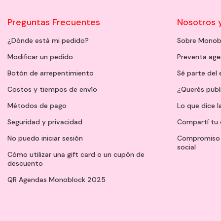
Preguntas Frecuentes
Nosotros 
¿Dónde está mi pedido?
Sobre Monob
Modificar un pedido
Preventa ag
Botón de arrepentimiento
Sé parte del
Costos y tiempos de envío
¿Querés publ
Métodos de pago
Lo que dice l
Seguridad y privacidad
Compartí tu 
No puedo iniciar sesión
Compromiso 
social
Cómo utilizar una gift card o un cupón de
descuento
QR Agendas Monoblock 2025