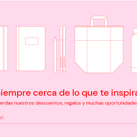
iempre cerca de lo que te inspir
pierdas nuestros descuentos, regalos y muchas oportunidades d