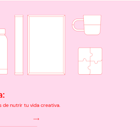
a:
e nutrir tu vida creativa.