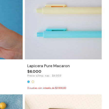
Lapicera Pure Macaron
$6.000
Precio s/imp. nac. : $4.959
3
cuotas sin interés de
$2.000,00