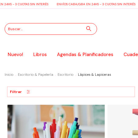
 - 3 CUOTAS SIN INTERÉS
ENVÍOS CABA/GBA EN 24HS - 3 CUOTAS SIN INTERÉS
EN
Nuevo!
Libros
Agendas & Planificadores
Cuader
Inicio
.
Escritorio & Papelería
.
Escritorio
.
Lápices & Lapiceras
Filtrar