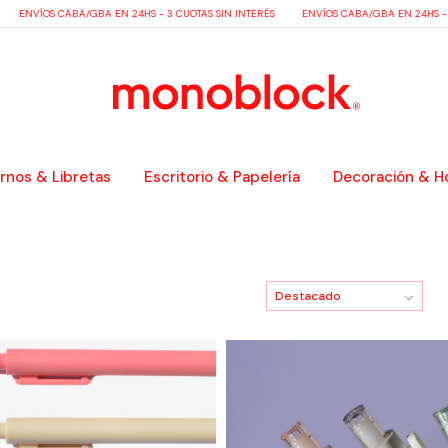
VÍOS CABA/GBA EN 24HS - 3 CUOTAS SIN INTERÉS
ENVÍOS CABA/GBA EN 24HS - 3 CUO
nos & Libretas
Escritorio & Papelería
Decoración & H