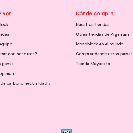
y vos
Dónde comprar
lock
Nuestras tiendas
endas
Otras tiendas de Argentina
 equipo
Monoblock en el mundo
icar con nosotros?
Comprar desde otros países
a gente
Tienda Mayorista
opinión
de carbono neutralidad y