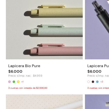
Lapicera Bio Pure
Lapicera Pu
$6.000
$6.000
Precio s/imp. nac. : $4.959
Precio s/imp. nac
+1
+3
3
cuotas sin interés de
$2.000,00
3
cuotas sin inte