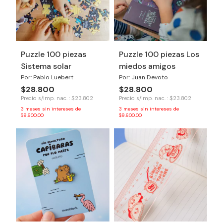
Puzzle 100 piezas
Puzzle 100 piezas Los
Sistema solar
miedos amigos
Por: Pablo Luebert
Por: Juan Devoto
$28.800
$28.800
Precio s/imp. nac. : $23.802
Precio s/imp. nac. : $23.802
3
meses sin intereses de
3
meses sin intereses de
$9.600,00
$9.600,00