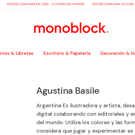
ENVÍOS CABA/GBA EN 24HS - 3 CUOTAS SIN INTERÉS
ENVÍOS CABA/GBA EN 24HS - 3 
nos & Libretas
Escritorio & Papelería
Decoración & H
Agustina Basile
Argentina Es ilustradora y artista, desar
digital colaborando con editoriales y 
del mundo. Utiliza los colores y las f
considera que jugar y experimentar es