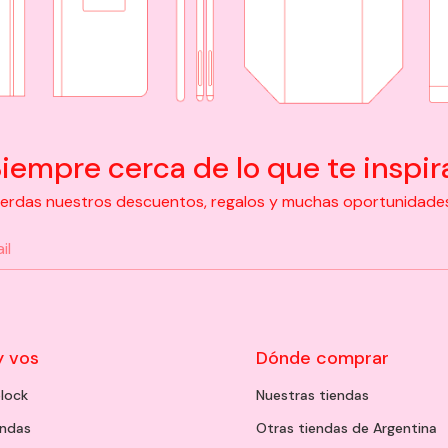
iempre cerca de lo que te inspir
pierdas nuestros descuentos, regalos y muchas oportunidades d
y vos
Dónde comprar
lock
Nuestras tiendas
endas
Otras tiendas de Argentina