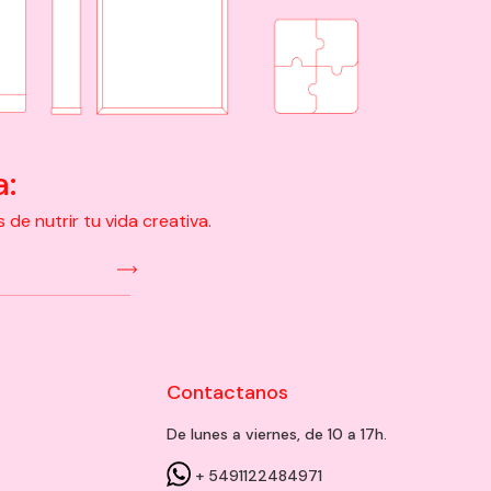
a:
e nutrir tu vida creativa.
Contactanos
De lunes a viernes, de 10 a 17h.
+ 5491122484971