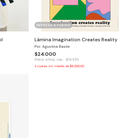
IMPRESA A PEDIDO
ol
Lámina Imagination Creates Reality
Por: Agustina Basile
$24.000
Precio s/imp. nac. : $19.835
3
cuotas sin interés de
$8.000,00