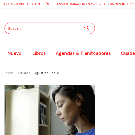
24HS - 3 CUOTAS SIN INTERÉS
ENVÍOS CABA/GBA EN 24HS - 3 CUOTAS SIN INTERÉS
Nuevo!
Libros
Agendas & Planificadores
Cuader
Inicio
.
Artistas
.
Agustina Basile