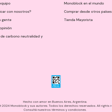
 equipo
Monoblock en el mundo
icar con nosotros?
Comprar desde otros países
a gente
Tienda Mayorista
opinión
de carbono neutralidad y
Hecho con amor en Buenos Aires, Argentina.
 2024 Monoblock y sus autores. Todos los derechos reservados. All rights r
Consultá nuestros términos y condiciones.