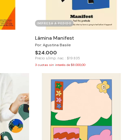
IMPRESA A PEDIDO
Lámina Manifest
Por: Agustina Basile
$24.000
Precio s/imp. nac. : $19.835
3
cuotas sin interés de
$8.000,00