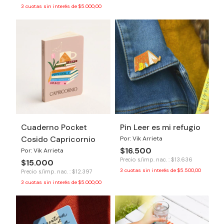
3
cuotas sin interés de
$5.000,00
Cuaderno Pocket
Pin Leer es mi refugio
Cosido Capricornio
Por: Vik Arrieta
$16.500
Por: Vik Arrieta
Precio s/imp. nac. : $13.636
$15.000
3
cuotas sin interés de
$5.500,00
Precio s/imp. nac. : $12.397
3
cuotas sin interés de
$5.000,00