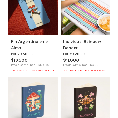
Pin Argentina en el
Individual Rainbow
Alma
Dancer
Por: Vik Arrieta
Por: Vik Arrieta
$16.500
$11.000
Precio s/imp. nac. : $13.636
Precio s/imp. nac. : $9.091
3
cuotas sin interés de
$5.500,00
3
cuotas sin interés de
$3.666,67