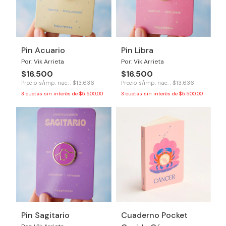
Pin Acuario
Pin Libra
Por: Vik Arrieta
Por: Vik Arrieta
$16.500
$16.500
Precio s/imp. nac. : $13.636
Precio s/imp. nac. : $13.636
3
cuotas sin interés de
$5.500,00
3
cuotas sin interés de
$5.500,00
Pin Sagitario
Cuaderno Pocket