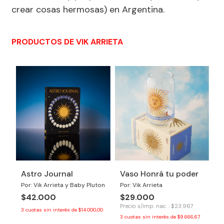
crear cosas hermosas) en Argentina.
PRODUCTOS DE VIK ARRIETA
Astro Journal
Vaso Honrá tu poder
Por: Vik Arrieta y Baby Pluton
Por: Vik Arrieta
$42.000
$29.000
Precio s/imp. nac. : $23.967
3
cuotas sin interés de
$14.000,00
3
cuotas sin interés de
$9.666,67