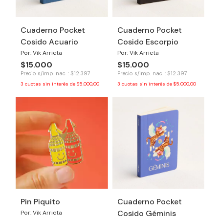
Cuaderno Pocket
Cuaderno Pocket
Cosido Acuario
Cosido Escorpio
Por: Vik Arrieta
Por: Vik Arrieta
$15.000
$15.000
Precio s/imp. nac. : $12.397
Precio s/imp. nac. : $12.397
3
cuotas sin interés de
$5.000,00
3
cuotas sin interés de
$5.000,00
Pin Piquito
Cuaderno Pocket
Cosido Géminis
Por: Vik Arrieta