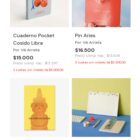
Cuaderno Pocket
Pin Aries
Cosido Libra
Por: Vik Arrieta
$16.500
Por: Vik Arrieta
Precio s/imp. nac. : $13.636
$15.000
3
cuotas sin interés de
$5.500,00
Precio s/imp. nac. : $12.397
3
cuotas sin interés de
$5.000,00