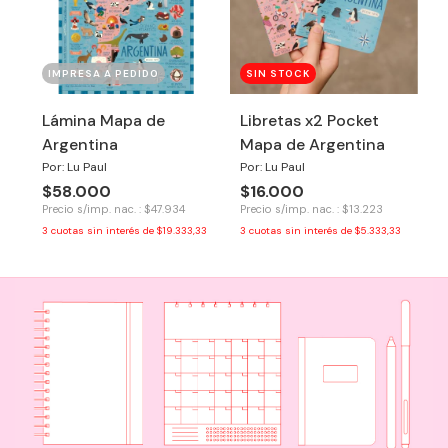
IMPRESA A PEDIDO
SIN STOCK
Lámina Mapa de
Libretas x2 Pocket
Argentina
Mapa de Argentina
Por: Lu Paul
Por: Lu Paul
$58.000
$16.000
Precio s/imp. nac. : $47.934
Precio s/imp. nac. : $13.223
3
cuotas sin interés de
$19.333,33
3
cuotas sin interés de
$5.333,33