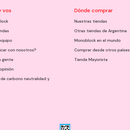
y vos
Dónde comprar
lock
Nuestras tiendas
endas
Otras tiendas de Argentina
 equipo
Monoblock en el mundo
icar con nosotros?
Comprar desde otros países
a gente
Tienda Mayorista
opinión
de carbono neutralidad y