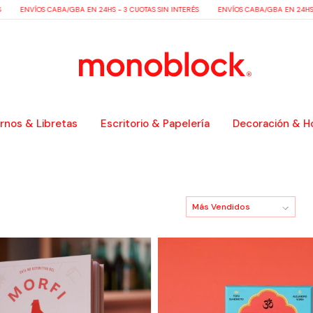
ENVÍOS CABA/GBA EN 24HS - 3 CUOTAS SIN INTERÉS
ENVÍOS CABA/GBA EN 24HS - 3 
nos & Libretas
Escritorio & Papelería
Decoración & H