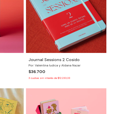
Journal Sessions 2 Cosido
Por: Valentina Iudica y Aldana Nazar
$36.700
3
cuotas sin interés de
$12.233,33