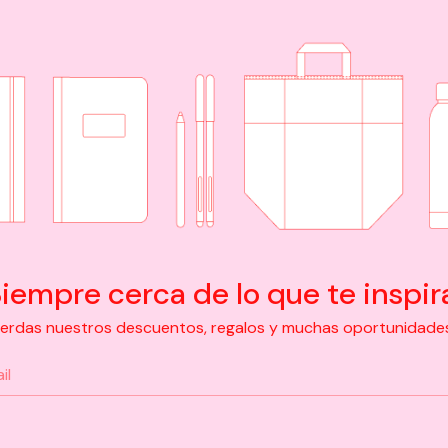
iempre cerca de lo que te inspir
pierdas nuestros descuentos, regalos y muchas oportunidades d