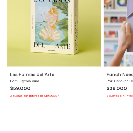
Las Formas del Arte
Punch Need
Por: Eugenia Vina
Por: Carolina B
$59.000
$29.000
3
cuotas sin interés de
$19.666,67
3
cuotas sin inte