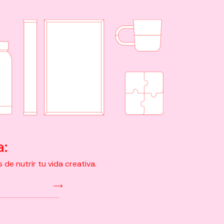
a:
e nutrir tu vida creativa.