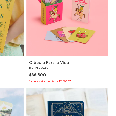
Oráculo Para la Vida
Por: Flo Meije
$36.500
3
cuotas sin interés de
$12.166,67