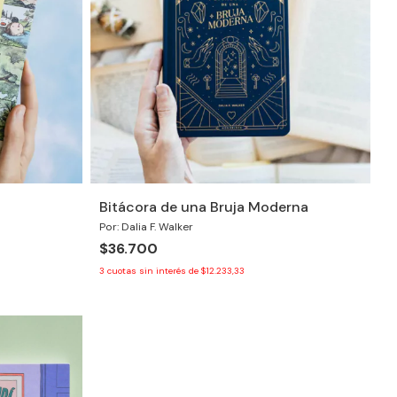
Bitácora de una Bruja Moderna
Por: Dalia F. Walker
$36.700
3
cuotas sin interés de
$12.233,33