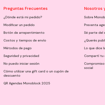
Preguntas Frecuentes
Nosotros 
¿Dónde está mi pedido?
Sobre Monob
Modificar un pedido
Preventa ag
Botón de arrepentimiento
Sé parte del
Costos y tiempos de envío
¿Querés publ
Métodos de pago
Lo que dice l
Seguridad y privacidad
Compartí tu 
No puedo iniciar sesión
Compromiso 
social
Cómo utilizar una gift card o un cupón de
descuento
QR Agendas Monoblock 2025