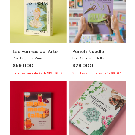
Las Formas del Arte
Punch Needle
Por: Eugenia Vina
Por: Carolina Bello
$59.000
$29.000
3
cuotas sin interés de
$19.666,67
3
cuotas sin interés de
$9.666,67