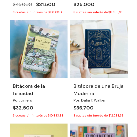
$31.500
$25.000
$45.000
3
cuotas sin interés de
$10.500,00
3
cuotas sin interés de
$8.333,33
Bitácora de la
Bitácora de una Bruja
felicidad
Moderna
Por: Liniers
Por: Dalia F. Walker
$32.500
$36.700
3
cuotas sin interés de
$10.833,33
3
cuotas sin interés de
$12.233,33