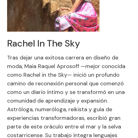
Rachel In The Sky
Tras dejar una exitosa carrera en diseño de
moda, Maia Raquel Aprosoff —mejor conocida
como Rachel in the Sky— inició un profundo
camino de reconexión personal que comenzó
como un diario íntimo y se transformó en una
comunidad de aprendizaje y expansión.
Astróloga, numeróloga, reikista y guía de
experiencias transformadoras, escribió gran
parte de este oráculo entre el mar y la selva
costarricense. Su trabajo integra lenguajes