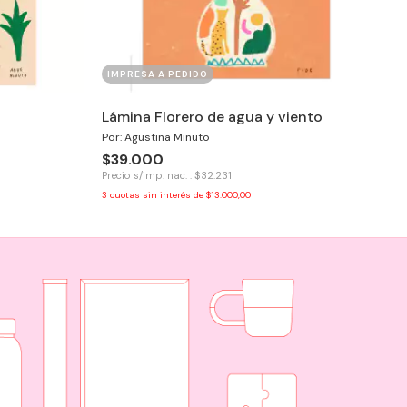
IMPRESA A PEDIDO
Lámina Florero de agua y viento
Por: Agustina Minuto
$39.000
Precio s/imp. nac. : $32.231
3
cuotas sin interés de
$13.000,00