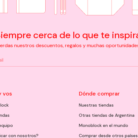
iempre cerca de lo que te inspir
pierdas nuestros descuentos, regalos y muchas oportunidades d
y vos
Dónde comprar
lock
Nuestras tiendas
endas
Otras tiendas de Argentina
 equipo
Monoblock en el mundo
icar con nosotros?
Comprar desde otros países