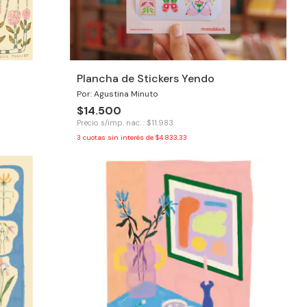
Plancha de Stickers Yendo
Por: Agustina Minuto
$14.500
Precio s/imp. nac. : $11.983
3
cuotas sin interés de
$4.833,33