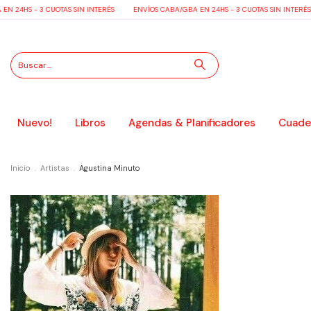
24HS - 3 CUOTAS SIN INTERÉS
ENVÍOS CABA/GBA EN 24HS - 3 CUOTAS SIN INTERÉS
Nuevo!
Libros
Agendas & Planificadores
Cuader
Inicio
.
Artistas
.
Agustina Minuto