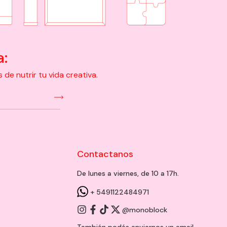
a:
e nutrir tu vida creativa.
Contactanos
De lunes a viernes, de 10 a 17h.
+ 5491122484971
@monoblock