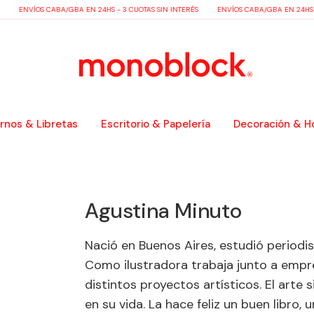
ENVÍOS CABA/GBA EN 24HS - 3 CUOTAS SIN INTERÉS
ENVÍOS CABA/GBA EN 24HS - 3
nos & Libretas
Escritorio & Papelería
Decoración & H
Agustina Minuto
Nació en Buenos Aires, estudió periodi
Como ilustradora trabaja junto a empre
distintos proyectos artísticos. El art
en su vida. La hace feliz un buen libro, u