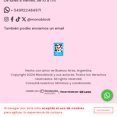
De lunes a viernes, de 10 a 17h.
+ 5491122484971
@monoblock
También podés enviarnos un
email
Hecho con amor en Buenos Aires, Argentina.
Copyright 2024 Monoblock y sus autores. Todos los derechos
reservados. All rights reserved.
Consultá nuestros términos y condiciones.
|
Al navegar por este sitio
aceptás el uso de cookies
ENTENDIDO
para agilizar tu experiencia de compra.