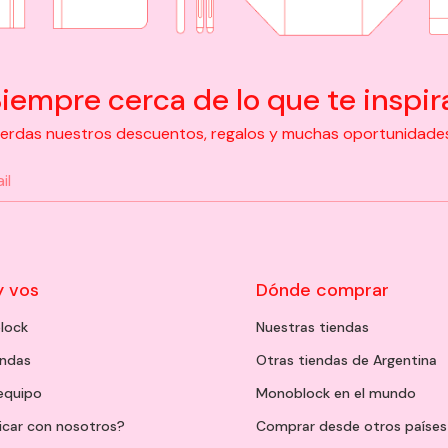
iempre cerca de lo que te inspir
pierdas nuestros descuentos, regalos y muchas oportunidades d
y vos
Dónde comprar
lock
Nuestras tiendas
endas
Otras tiendas de Argentina
 equipo
Monoblock en el mundo
icar con nosotros?
Comprar desde otros países