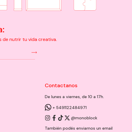
a:
e nutrir tu vida creativa.
Contactanos
De lunes a viernes, de 10 a 17h.
+ 5491122484971
@monoblock
También podés enviarnos un
email