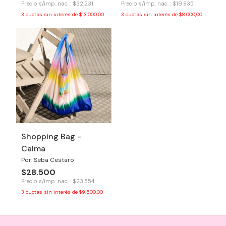
Precio s/imp. nac. : $32.231
Precio s/imp. nac. : $19.835
3
cuotas sin interés de
$13.000,00
3
cuotas sin interés de
$8.000,00
Shopping Bag -
Calma
Por: Seba Cestaro
$28.500
Precio s/imp. nac. : $23.554
3
cuotas sin interés de
$9.500,00