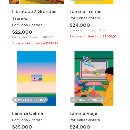
Libretas x2 Grandes
Lámina Trenes
Trenes
Por: Seba Cestaro
$24.000
Por: Seba Cestaro
Precio s/imp. nac. : $19.835
$22.000
3
cuotas sin interés de
$8.000,00
Precio s/imp. nac. : $18.182
3
cuotas sin interés de
$7.333,33
IMPRESA A PEDIDO
IMPRESA A PEDIDO
Lámina Calma
Lámina Viaje
Por: Seba Cestaro
Por: Seba Cestaro
$39.000
$24.000