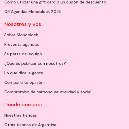
Cómo utilizar una gift card o un cupón de descuento
QR Agendas Monoblock 2025
Nosotros y vos
Sobre Monoblock
Preventa agendas
Sé parte del equipo
¿Querés publicar con nosotros?
Lo que dice la gente
Compartí tu opinión
Compromiso de carbono neutralidad y social
Dónde comprar
Nuestras tiendas
Otras tiendas de Argentina