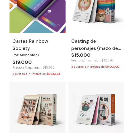
Cartas Rainbow
Casting de
Society
personajes (mazo de
$15.000
cartas) - Tinkuy
Por: Monoblock
Precio s/imp. nac. : $12.397
$19.000
3
cuotas sin interés de
$5.000,00
Precio s/imp. nac. : $15.702
3
cuotas sin interés de
$6.333,33