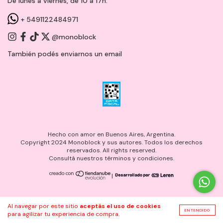
De lunes a viernes, de 10 a 17h.
+ 5491122484971
@monoblock
También podés enviarnos un
email
Hecho con amor en Buenos Aires, Argentina.
Copyright 2024 Monoblock y sus autores. Todos los derechos
reservados. All rights reserved.
Consultá nuestros términos y condiciones.
|
Al navegar por este sitio
aceptás el uso de cookies
ENTENDIDO
para agilizar tu experiencia de compra.