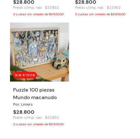
$28.800
$28.800
Precio s/imp. nac. : $23.802
Precio s/imp. nac. : $23.802
3
cuotas sin interés de
$9.600,00
3
cuotas sin interés de
$9.600,00
SIN STOCK
Puzzle 100 piezas
Mundo macanudo
Por: Liniers
$28.800
Precio s/imp. nac. : $23.802
3
cuotas sin interés de
$9.600,00