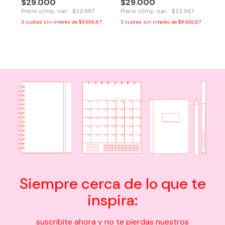
$29.000
$29.000
Precio s/imp. nac. : $23.967
Precio s/imp. nac. : $23.967
3
cuotas sin interés de
$9.666,67
3
cuotas sin interés de
$9.666,67
Siempre cerca de lo que te
inspira:
suscribite ahora y no te pierdas nuestros