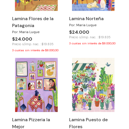
Lamina Flores de la
Lamina Norteña
Patagonia
Por: Maria Luque
$24.000
Por: Maria Luque
Precio s/imp. nac. : $19.835
$24.000
3
cuotas sin interés de
$8.000,00
Precio s/imp. nac. : $19.835
3
cuotas sin interés de
$8.000,00
Lamina Pizzeria la
Lamina Puesto de
Mejor
Flores