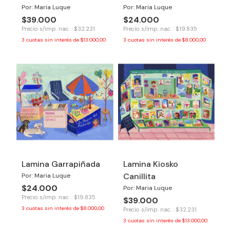
Por: Maria Luque
Por: Maria Luque
$39.000
$24.000
Precio s/imp. nac. : $32.231
Precio s/imp. nac. : $19.835
3
cuotas sin interés de
$13.000,00
3
cuotas sin interés de
$8.000,00
Lamina Garrapiñada
Lamina Kiosko
Canillita
Por: Maria Luque
$24.000
Por: Maria Luque
Precio s/imp. nac. : $19.835
$39.000
3
cuotas sin interés de
$8.000,00
Precio s/imp. nac. : $32.231
3
cuotas sin interés de
$13.000,00