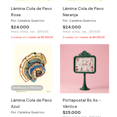
Lámina Cola de Pavo
Lámina Cola de Pavo
Rosa
Naranja
Por: Catalina Guerrico
Por: Catalina Guerrico
$24.000
$24.000
Precio s/imp. nac. : $19.835
Precio s/imp. nac. : $19.835
3
cuotas sin interés de
$8.000,00
3
cuotas sin interés de
$8.000,00
IMPRESA A PEDIDO
Lámina Cola de Pavo
Portapostal Bs As -
Azul
Vértice
$25.000
Por: Catalina Guerrico