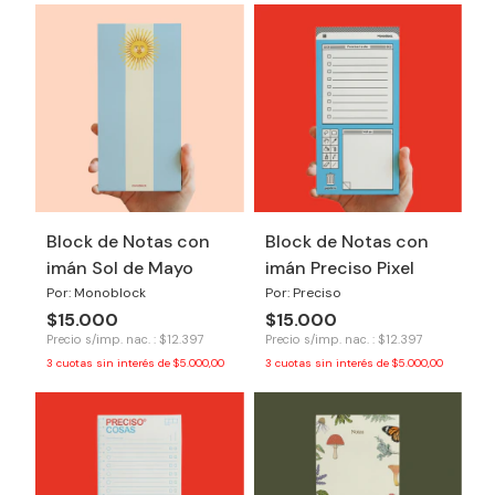
Block de Notas con
Block de Notas con
imán Sol de Mayo
imán Preciso Pixel
Por: Monoblock
Por: Preciso
$15.000
$15.000
Precio s/imp. nac. : $12.397
Precio s/imp. nac. : $12.397
3
cuotas sin interés de
$5.000,00
3
cuotas sin interés de
$5.000,00