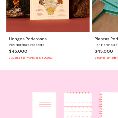
Hongos Poderosos
Plantas Po
Por: Florencia Fasanella
Por: Florencia 
$45.000
$45.000
3
cuotas sin interés de
$15.000,00
3
cuotas sin inte