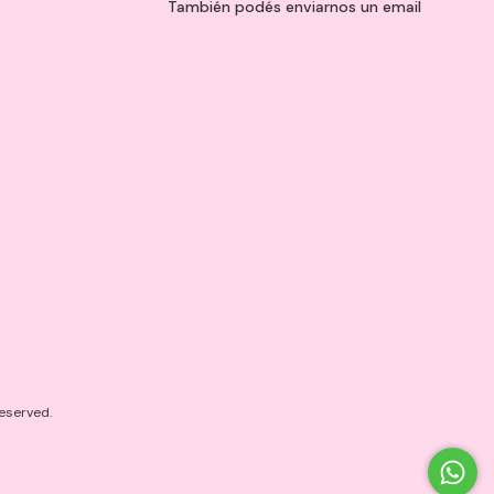
También podés enviarnos un
email
eserved.