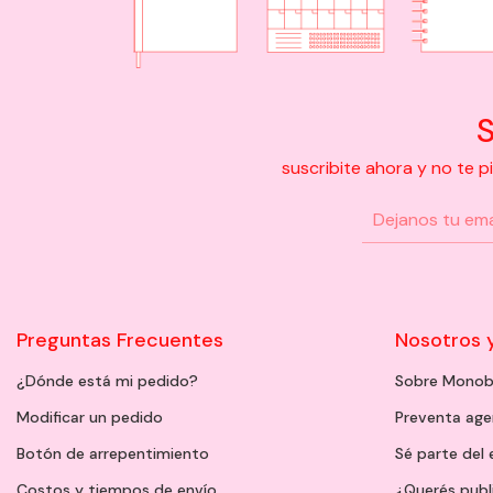
S
suscribite ahora y no te 
Preguntas Frecuentes
Nosotros 
¿Dónde está mi pedido?
Sobre Monob
Modificar un pedido
Preventa ag
Botón de arrepentimiento
Sé parte del
Costos y tiempos de envío
¿Querés publ