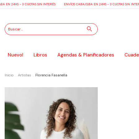
 EN 24HS - 3 CUOTAS SIN INTERÉS
ENVÍOS CABA/GBA EN 24HS - 3 CUOTAS SIN INTER
Nuevo!
Libros
Agendas & Planificadores
Cuader
Inicio
.
Artistas
.
Florencia Fasanella