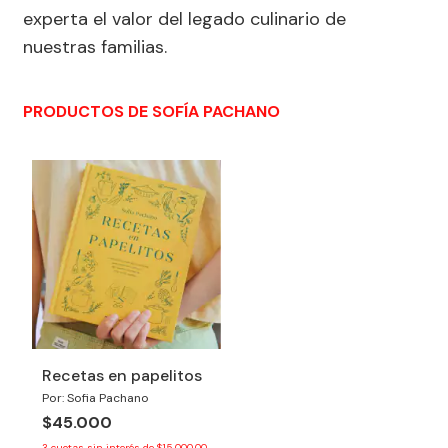
experta el valor del legado culinario de
nuestras familias.
PRODUCTOS DE SOFÍA PACHANO
Recetas en papelitos
Por: Sofia Pachano
$45.000
3
cuotas sin interés de
$15.000,00