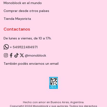
Monoblock en el mundo
Comprar desde otros países
Tienda Mayorista
Contactanos
De lunes a viernes, de 10 a 17h.
+ 5491122484971
@monoblock
También podés enviarnos un
email
Hecho con amor en Buenos Aires, Argentina.
Copyright 2024 Monoblock y sus autores. Todos los derechos