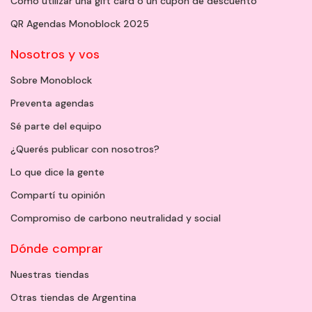
Cómo utilizar una gift card o un cupón de descuento
QR Agendas Monoblock 2025
Nosotros y vos
Sobre Monoblock
Preventa agendas
Sé parte del equipo
¿Querés publicar con nosotros?
Lo que dice la gente
Compartí tu opinión
Compromiso de carbono neutralidad y social
Dónde comprar
Nuestras tiendas
Otras tiendas de Argentina