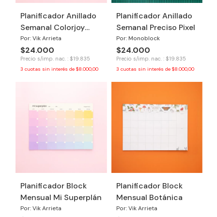
Planificador Anillado
Planificador Anillado
Semanal Colorjoy
Semanal Preciso Pixel
2026
Por: Vik Arrieta
Por: Monoblock
$24.000
$24.000
Precio s/imp. nac. : $19.835
Precio s/imp. nac. : $19.835
3
cuotas sin interés de
$8.000,00
3
cuotas sin interés de
$8.000,00
Planificador Block
Planificador Block
Mensual Mi Superplán
Mensual Botánica
Por: Vik Arrieta
Por: Vik Arrieta