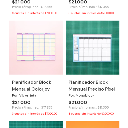
$21.000
$21.000
Precio s/imp. nac. : $17.355
Precio s/imp. nac. : $17.355
3
cuotas sin interés de
$7.000,00
3
cuotas sin interés de
$7.000,00
Planificador Block
Planificador Block
Mensual Colorjoy
Mensual Preciso Píxel
Por: Vik Arrieta
Por: Monoblock
$21.000
$21.000
Precio s/imp. nac. : $17.355
Precio s/imp. nac. : $17.355
3
cuotas sin interés de
$7.000,00
3
cuotas sin interés de
$7.000,00