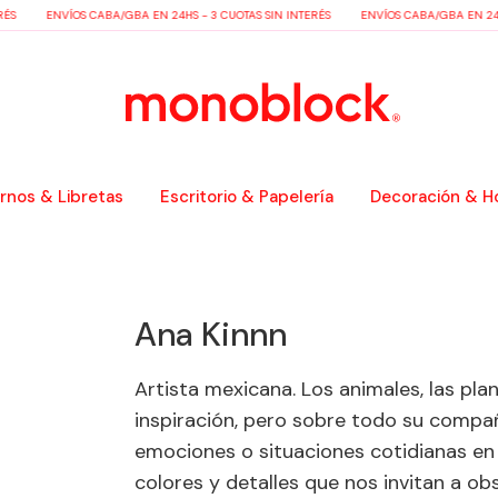
ÉS
ENVÍOS CABA/GBA EN 24HS - 3 CUOTAS SIN INTERÉS
ENVÍOS CABA/GBA EN 24HS
nos & Libretas
Escritorio & Papelería
Decoración & H
Ana Kinnn
Artista mexicana. Los animales, las pla
inspiración, pero sobre todo su compañ
emociones o situaciones cotidianas en
colores y detalles que nos invitan a o