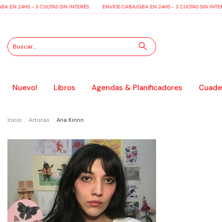
 EN 24HS - 3 CUOTAS SIN INTERÉS
ENVÍOS CABA/GBA EN 24HS - 3 CUOTAS SIN INTER
Nuevo!
Libros
Agendas & Planificadores
Cuader
Inicio
.
Artistas
.
Ana Kinnn