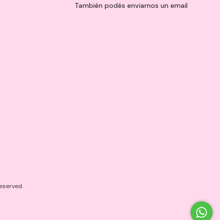
También podés enviarnos un
email
eserved.