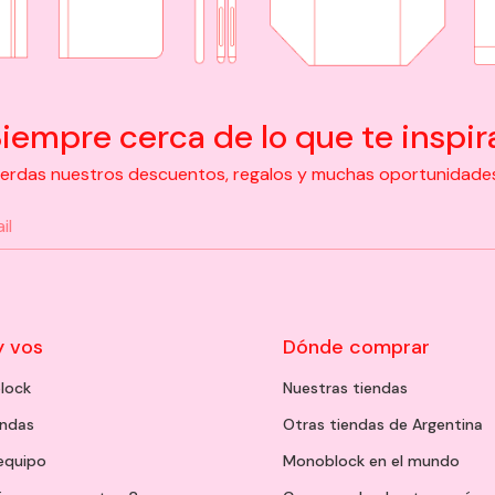
iempre cerca de lo que te inspir
pierdas nuestros descuentos, regalos y muchas oportunidades d
y vos
Dónde comprar
lock
Nuestras tiendas
endas
Otras tiendas de Argentina
 equipo
Monoblock en el mundo