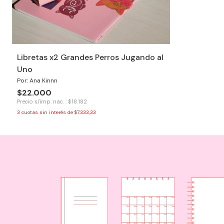
Libretas x2 Grandes Perros Jugando al
Uno
Por: Ana Kinnn
$22.000
Precio s/imp. nac. : $18.182
3
cuotas sin interés de
$7.333,33