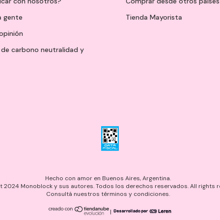
icar con nosotros?
Comprar desde otros países
a gente
Tienda Mayorista
opinión
de carbono neutralidad y
Hecho con amor en Buenos Aires, Argentina.
 2024 Monoblock y sus autores. Todos los derechos reservados. All rights r
Consultá nuestros términos y condiciones.
|