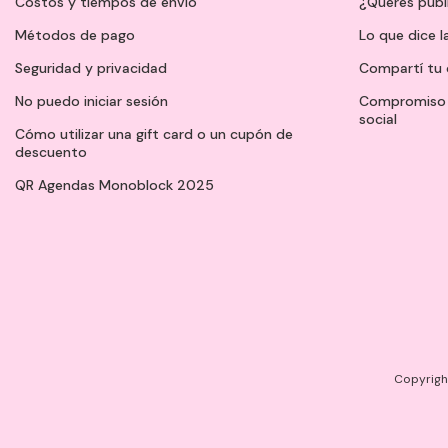
Costos y tiempos de envío
¿Querés publ
Métodos de pago
Lo que dice l
Seguridad y privacidad
Compartí tu 
No puedo iniciar sesión
Compromiso 
social
Cómo utilizar una gift card o un cupón de
descuento
QR Agendas Monoblock 2025
Copyright