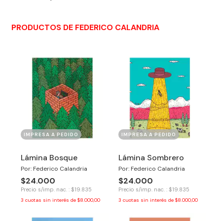
PRODUCTOS DE FEDERICO CALANDRIA
IMPRESA A PEDIDO
IMPRESA A PEDIDO
Lámina Bosque
Lámina Sombrero
Por: Federico Calandria
Por: Federico Calandria
$24.000
$24.000
Precio s/imp. nac. : $19.835
Precio s/imp. nac. : $19.835
3
cuotas sin interés de
$8.000,00
3
cuotas sin interés de
$8.000,00