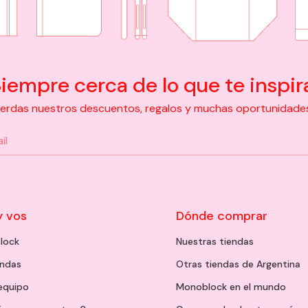
iempre cerca de lo que te inspir
pierdas nuestros descuentos, regalos y muchas oportunidades d
y vos
Dónde comprar
lock
Nuestras tiendas
endas
Otras tiendas de Argentina
 equipo
Monoblock en el mundo