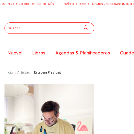
 EN 24HS - 3 CUOTAS SIN INTERÉS
ENVÍOS CABA/GBA EN 24HS - 3 CUOTAS SIN INTER
Nuevo!
Libros
Agendas & Planificadores
Cuader
Inicio
.
Artistas
.
Esteban Plazibat