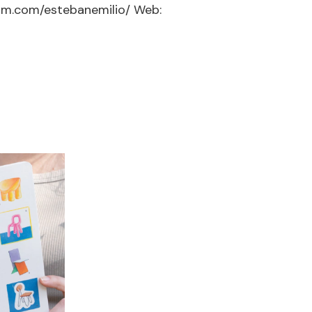
am.com/estebanemilio/ Web: