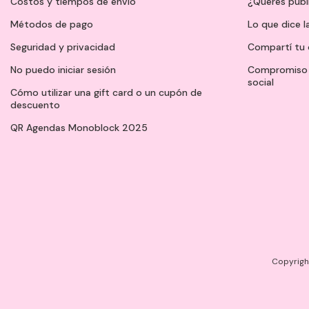
Costos y tiempos de envío
¿Querés publ
Métodos de pago
Lo que dice l
Seguridad y privacidad
Compartí tu 
No puedo iniciar sesión
Compromiso 
social
Cómo utilizar una gift card o un cupón de
descuento
QR Agendas Monoblock 2025
Copyright