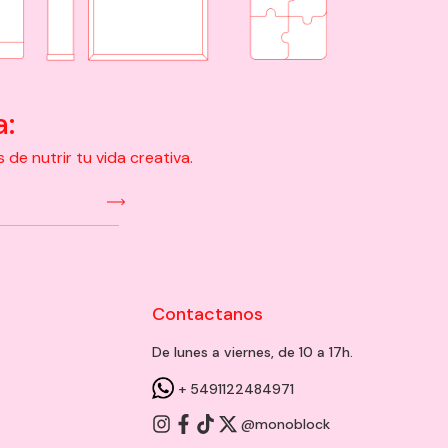
a:
e nutrir tu vida creativa.
Contactanos
De lunes a viernes, de 10 a 17h.
+ 5491122484971
@monoblock