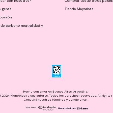
icar con nosotros?
Comprar desde otros países
a gente
Tienda Mayorista
opinión
de carbono neutralidad y
Hecho con amor en Buenos Aires, Argentina.
 2024 Monoblock y sus autores. Todos los derechos reservados. All rights r
Consultá nuestros términos y condiciones.
|