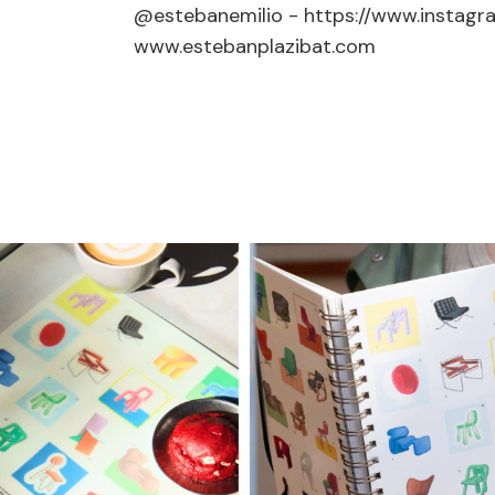
@estebanemilio - https://www.instagr
www.estebanplazibat.com