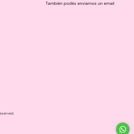
También podés enviarnos un
email
eserved.