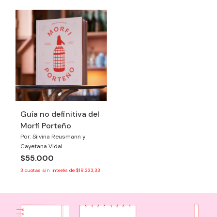
Guía no definitiva del
Morfi Porteño
Por: Silvina Reusmann y
Cayetana Vidal
$55.000
3
cuotas sin interés de
$18.333,33