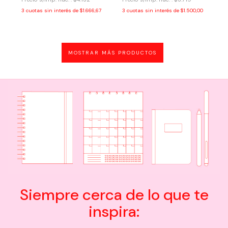
3
cuotas sin interés de
$1.666,67
3
cuotas sin interés de
$1.500,00
MOSTRAR MÁS PRODUCTOS
Siempre cerca de lo que te
inspira: