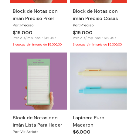
Block de Notas con
Block de Notas con
imán Preciso Pixel
imán Preciso Cosas
Por: Preciso
Por: Preciso
$15.000
$15.000
Precio s/imp. nac. : $12.397
Precio s/imp. nac. : $12.397
3
cuotas sin interés de
$5.000,00
3
cuotas sin interés de
$5.000,00
Block de Notas con
Lapicera Pure
imán Lista Para Hacer
Macaron
$6.000
Por: Vik Arrieta