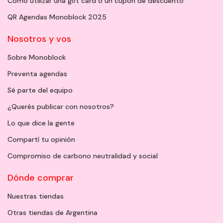
Cómo utilizar una gift card o un cupón de descuento
QR Agendas Monoblock 2025
Nosotros y vos
Sobre Monoblock
Preventa agendas
Sé parte del equipo
¿Querés publicar con nosotros?
Lo que dice la gente
Compartí tu opinión
Compromiso de carbono neutralidad y social
Dónde comprar
Nuestras tiendas
Otras tiendas de Argentina