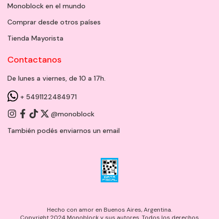
Monoblock en el mundo
Comprar desde otros países
Tienda Mayorista
Contactanos
De lunes a viernes, de 10 a 17h.
+ 5491122484971
@monoblock
También podés enviarnos un
email
Hecho con amor en Buenos Aires, Argentina.
Copyright 2024 Monoblock y sus autores. Todos los derechos