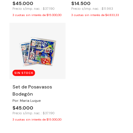
$45.000
$14.500
Precio s/imp. nac. : $37.190
Precio s/imp. nac. : $11.983
3
cuotas sin interés de
$15.000,00
3
cuotas sin interés de
$4.833,33
SIN STOCK
Set de Posavasos
Bodegón
Por: Maria Luque
$45.000
Precio s/imp. nac. : $37.190
3
cuotas sin interés de
$15.000,00