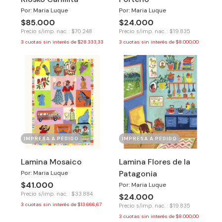
Por: Maria Luque
Por: Maria Luque
$85.000
$24.000
Precio s/imp. nac. : $70.248
Precio s/imp. nac. : $19.835
3
cuotas sin interés de
$28.333,33
3
cuotas sin interés de
$8.000,00
IMPRESA A PEDIDO
IMPRESA A PEDIDO
Lamina Mosaico
Lamina Flores de la
Patagonia
Por: Maria Luque
$41.000
Por: Maria Luque
Precio s/imp. nac. : $33.884
$24.000
3
cuotas sin interés de
$13.666,67
Precio s/imp. nac. : $19.835
3
cuotas sin interés de
$8.000,00