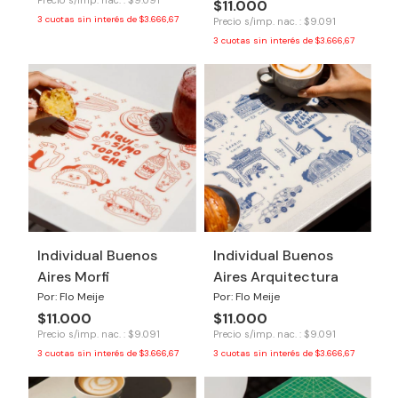
Precio s/imp. nac. : $9.091
$11.000
3
cuotas sin interés de
$3.666,67
Precio s/imp. nac. : $9.091
3
cuotas sin interés de
$3.666,67
Individual Buenos
Individual Buenos
Aires Morfi
Aires Arquitectura
Por: Flo Meije
Por: Flo Meije
$11.000
$11.000
Precio s/imp. nac. : $9.091
Precio s/imp. nac. : $9.091
3
cuotas sin interés de
$3.666,67
3
cuotas sin interés de
$3.666,67