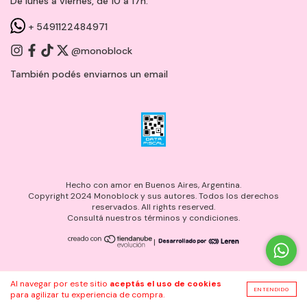
De lunes a viernes, de 10 a 17h.
+ 5491122484971
@monoblock
También podés enviarnos un
email
Hecho con amor en Buenos Aires, Argentina.
Copyright 2024 Monoblock y sus autores. Todos los derechos
reservados. All rights reserved.
Consultá nuestros términos y condiciones.
|
Al navegar por este sitio
aceptás el uso de cookies
ENTENDIDO
para agilizar tu experiencia de compra.