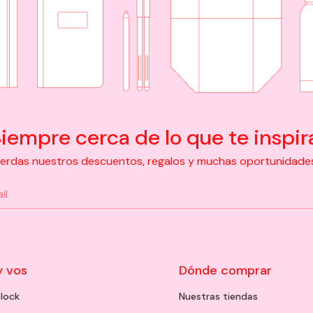
iempre cerca de lo que te inspir
pierdas nuestros descuentos, regalos y muchas oportunidades d
y vos
Dónde comprar
lock
Nuestras tiendas