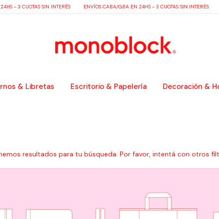
S - 3 CUOTAS SIN INTERÉS
ENVÍOS CABA/GBA EN 24HS - 3 CUOTAS SIN INTERÉS
E
nos & Libretas
Escritorio & Papelería
Decoración & H
nemos resultados para tu búsqueda. Por favor, intentá con otros filt