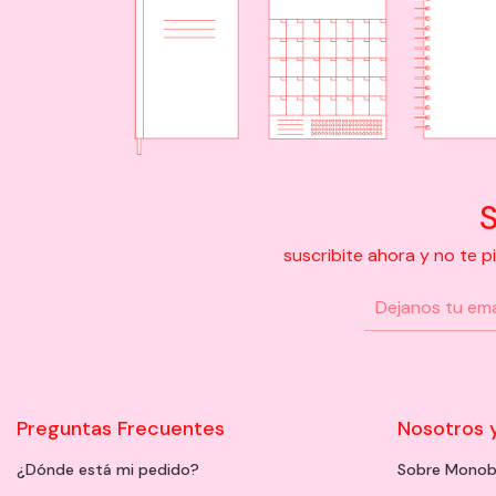
S
suscribite ahora y no te 
Preguntas Frecuentes
Nosotros 
¿Dónde está mi pedido?
Sobre Monob