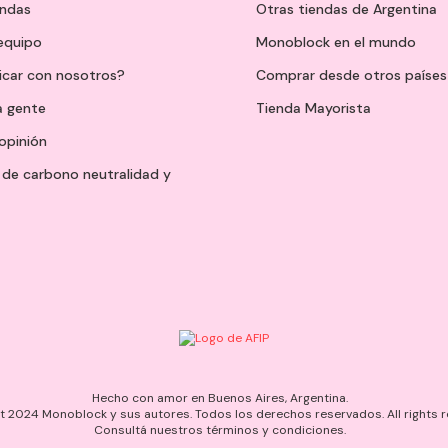
endas
Otras tiendas de Argentina
 equipo
Monoblock en el mundo
icar con nosotros?
Comprar desde otros países
a gente
Tienda Mayorista
opinión
de carbono neutralidad y
Hecho con amor en Buenos Aires, Argentina.
 2024 Monoblock y sus autores. Todos los derechos reservados. All rights r
Consultá nuestros términos y condiciones.